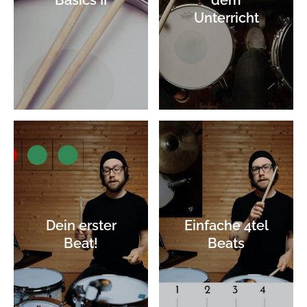
Unterricht
Dein erster
Einfache 4tel
Beat!
Beats