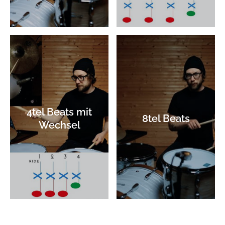
4tel Beats mit
8tel Beats
Wechsel