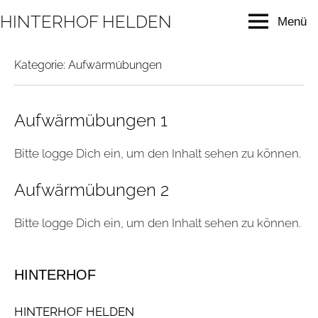
Zum
HINTERHOF HELDEN
Menü
Inhalt
modern
music
springen
education
Kategorie:
Aufwärmübungen
Aufwärmübungen 1
Bitte logge Dich ein, um den Inhalt sehen zu können.
Aufwärmübungen 2
Bitte logge Dich ein, um den Inhalt sehen zu können.
HINTERHOF
HINTERHOF HELDEN