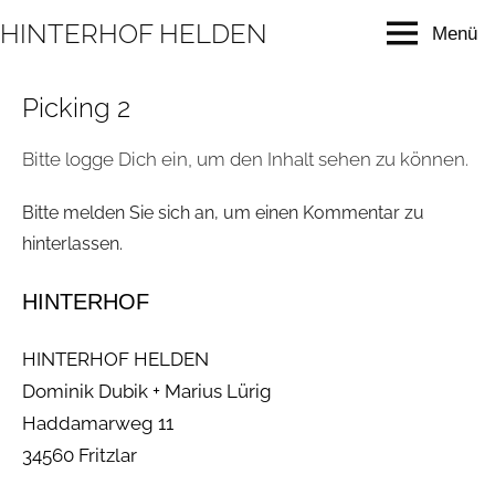
Zum
HINTERHOF HELDEN
Menü
Inhalt
modern
music
springen
education
Picking 2
Bitte logge Dich ein, um den Inhalt sehen zu können.
Bitte melden Sie sich an, um einen Kommentar zu
hinterlassen.
HINTERHOF
HINTERHOF HELDEN
Dominik Dubik + Marius Lürig
Haddamarweg 11
34560 Fritzlar